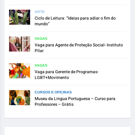
ARTE
Ciclo de Leitura: “Ideias para adiar o fim do
mundo”
VAGAS
Vaga para Agente de Proteção Social- Instituto
Pilar
VAGAS
Vaga para Gerente de Programas-
LGBT+Movimento
CURSOS E OFICINAS
Museu da Lingua Portuguesa – Curso para
Professores – Grátis