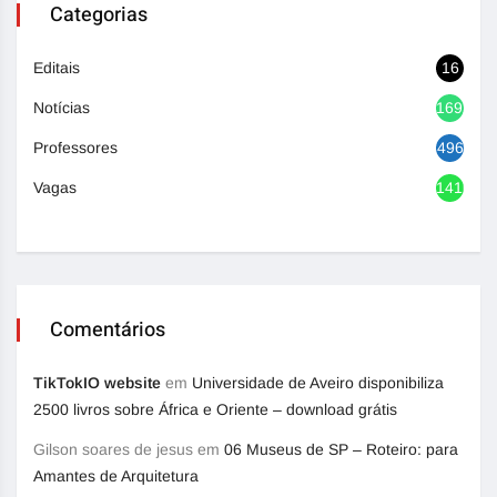
Categorias
Editais
16
Notícias
1692
Professores
496
Vagas
1416
Comentários
TikTokIO website
em
Universidade de Aveiro disponibiliza
2500 livros sobre África e Oriente – download grátis
Gilson soares de jesus
em
06 Museus de SP – Roteiro: para
Amantes de Arquitetura