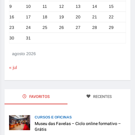
9
10
11
12
13
14
15
16
17
18
19
20
21
22
23
24
25
26
27
28
29
30
31
agosto 2026
« jul
FAVORITOS
RECENTES
CURSOS E OFICINAS
Museu das Favelas – Ciclo online formativo –
Grátis