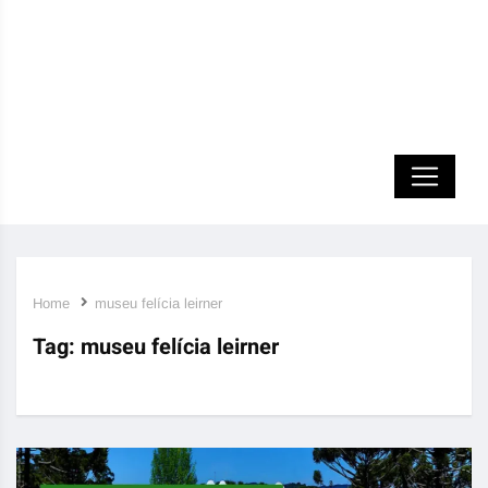
Home
museu felícia leirner
Tag:
museu felícia leirner