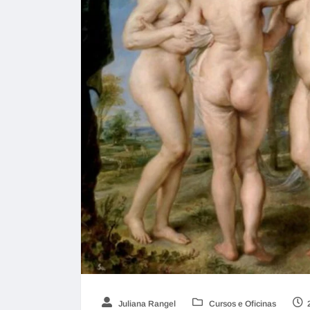
Juliana Rangel
Cursos e Oficinas