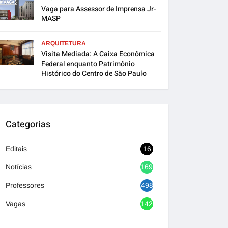
Vaga para Assessor de Imprensa Jr-
MASP
ARQUITETURA
Visita Mediada: A Caixa Econômica
Federal enquanto Patrimônio
Histórico do Centro de São Paulo
Categorias
Editais
16
Notícias
1692
Professores
498
Vagas
1420