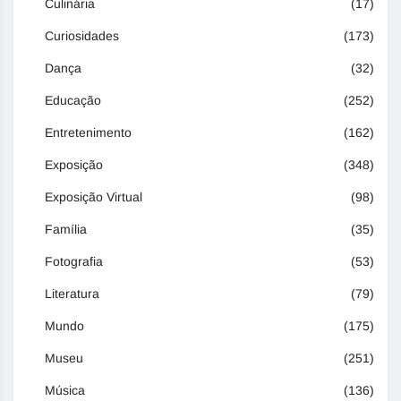
Culinária
(17)
Curiosidades
(173)
Dança
(32)
Educação
(252)
Entretenimento
(162)
Exposição
(348)
Exposição Virtual
(98)
Família
(35)
Fotografia
(53)
Literatura
(79)
Mundo
(175)
Museu
(251)
Música
(136)