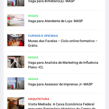
Vaga para Bilheteiro(a)- MASP
VAGAS
Vaga para Atendente de Loja- MASP
CURSOS E OFICINAS
Museu das Favelas – Ciclo online formativo –
Grátis
VAGAS
Vaga para Analista de Marketing de Influência
Pleno- ICL
VAGAS
Vaga para Assessor de Imprensa Jr- MASP
ARQUITETURA
Visita Mediada: A Caixa Econômica Federal
enquanto Patrimônio Histórico do Centro de