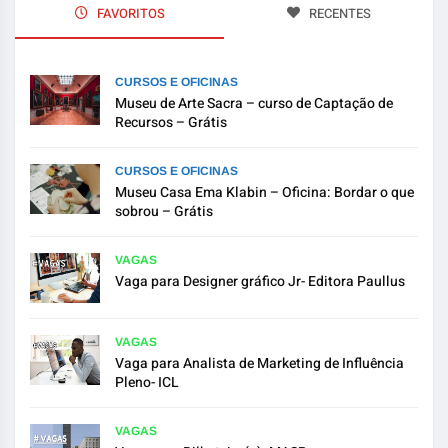
FAVORITOS
RECENTES
CURSOS E OFICINAS
Museu de Arte Sacra – curso de Captação de
Recursos – Grátis
CURSOS E OFICINAS
Museu Casa Ema Klabin – Oficina: Bordar o que
sobrou – Grátis
VAGAS
Vaga para Designer gráfico Jr- Editora Paullus
VAGAS
Vaga para Analista de Marketing de Influência
Pleno- ICL
VAGAS