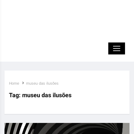
Home
museu das ilusões
Tag:
museu das ilusões