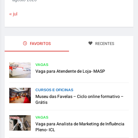
« jul
FAVORITOS
RECENTES
VAGAS
Vaga para Atendente de Loja- MASP
CURSOS E OFICINAS
Museu das Favelas – Ciclo online formativo –
Grátis
VAGAS
Vaga para Analista de Marketing de Influência
Pleno- ICL