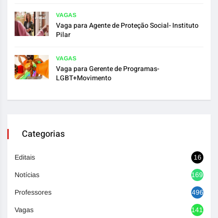
VAGAS
Vaga para Agente de Proteção Social- Instituto
Pilar
VAGAS
Vaga para Gerente de Programas-
LGBT+Movimento
Categorias
Editais
16
Notícias
1692
Professores
496
Vagas
1417