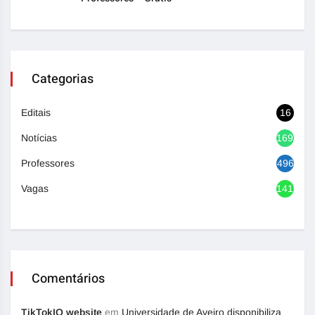
Categorias
Editais
16
Notícias
1692
Professores
496
Vagas
1416
Comentários
TikTokIO website
em
Universidade de Aveiro disponibiliza