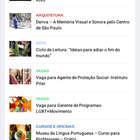
vovó”
ARQUITETURA
Deriva – A Memória Visual e Sonora pelo Centro
de São Paulo
ARTE
Ciclo de Leitura: “Ideias para adiar o fim do
mundo”
VAGAS
Vaga para Agente de Proteção Social- Instituto
Pilar
VAGAS
Vaga para Gerente de Programas-
LGBT+Movimento
CURSOS E OFICINAS
Museu da Lingua Portuguesa – Curso para
Professores – Grátis