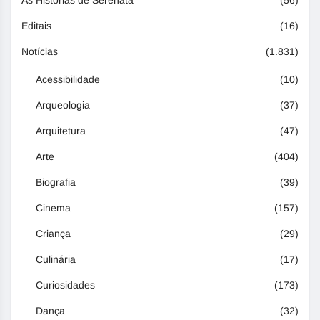
As Histórias de Serenata
(56)
Editais
(16)
Notícias
(1.831)
Acessibilidade
(10)
Arqueologia
(37)
Arquitetura
(47)
Arte
(404)
Biografia
(39)
Cinema
(157)
Criança
(29)
Culinária
(17)
Curiosidades
(173)
Dança
(32)