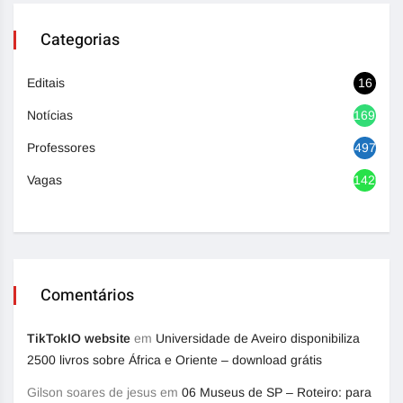
Categorias
Editais
16
Notícias
1692
Professores
497
Vagas
1420
Comentários
TikTokIO website
em
Universidade de Aveiro disponibiliza
2500 livros sobre África e Oriente – download grátis
Gilson soares de jesus
em
06 Museus de SP – Roteiro: para