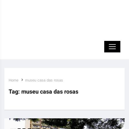
Home
museu casa das rosas
Tag:
museu casa das rosas