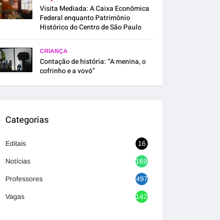
Visita Mediada: A Caixa Econômica
Federal enquanto Patrimônio
Histórico do Centro de São Paulo
CRIANÇA
Contação de história: “A menina, o
cofrinho e a vovó”
Categorias
Editais
16
Notícias
1692
Professores
497
Vagas
1420