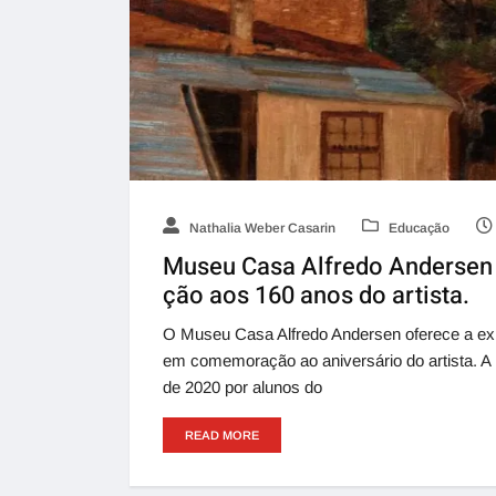
Nathalia Weber Casarin
Educação
Museu Casa Alfredo Andersen 
ção aos 160 anos do artista.
O Museu Casa Alfredo Andersen oferece a exp
em comemoração ao aniversário do artista. A
de 2020 por alunos do
READ MORE