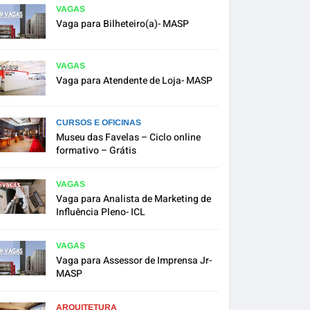
VAGAS
Vaga para Bilheteiro(a)- MASP
VAGAS
Vaga para Atendente de Loja- MASP
CURSOS E OFICINAS
Museu das Favelas – Ciclo online
formativo – Grátis
VAGAS
Vaga para Analista de Marketing de
Influência Pleno- ICL
VAGAS
Vaga para Assessor de Imprensa Jr-
MASP
ARQUITETURA