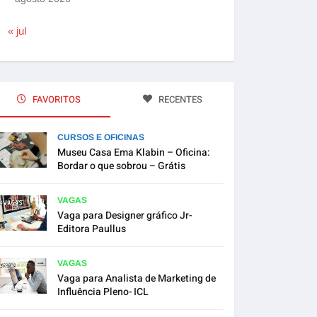
« jul
FAVORITOS
RECENTES
CURSOS E OFICINAS
Museu Casa Ema Klabin – Oficina:
Bordar o que sobrou – Grátis
VAGAS
Vaga para Designer gráfico Jr-
Editora Paullus
VAGAS
Vaga para Analista de Marketing de
Influência Pleno- ICL