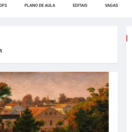
DFS
PLANO DE AULA
EDITAIS
VAGAS
n