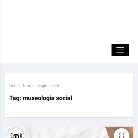
Home
museologia social
Tag:
museologia social