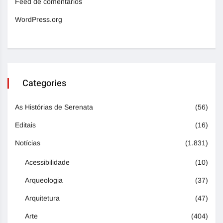
Feed de comentários
WordPress.org
Categories
As Histórias de Serenata
(56)
Editais
(16)
Notícias
(1.831)
Acessibilidade
(10)
Arqueologia
(37)
Arquitetura
(47)
Arte
(404)