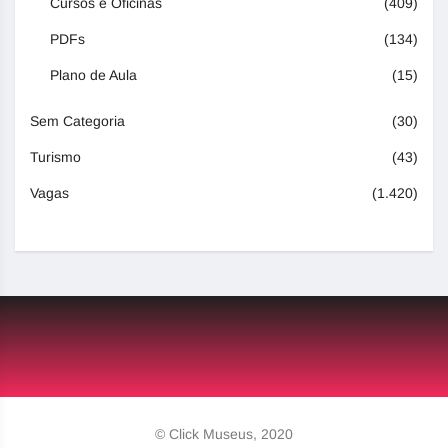
Cursos e Oficinas
(409)
PDFs
(134)
Plano de Aula
(15)
Sem Categoria
(30)
Turismo
(43)
Vagas
(1.420)
© Click Museus, 2020