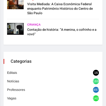
Visita Mediada: A Caixa Econômica Federal
enquanto Patrimônio Histórico do Centro de
São Paulo
CRIANÇA
Contação de história: “A menina, o cofrinho e a
vovó”
Categorias
Editais
16
Notícias
1692
Professores
497
Vagas
1420