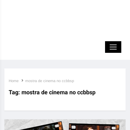
Home
mostra de cinema no ccbbsp
Tag:
mostra de cinema no ccbbsp