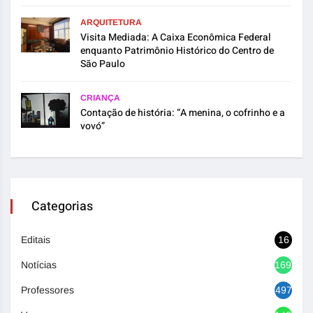
ARQUITETURA
Visita Mediada: A Caixa Econômica Federal
enquanto Patrimônio Histórico do Centro de
São Paulo
CRIANÇA
Contação de história: “A menina, o cofrinho e a
vovó”
Categorias
Editais
16
Notícias
1692
Professores
497