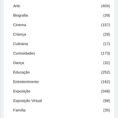
Arte
(404)
Biografia
(39)
Cinema
(157)
Criança
(29)
Culinária
(17)
Curiosidades
(173)
Dança
(32)
Educação
(252)
Entretenimento
(162)
Exposição
(348)
Exposição Virtual
(98)
Família
(35)