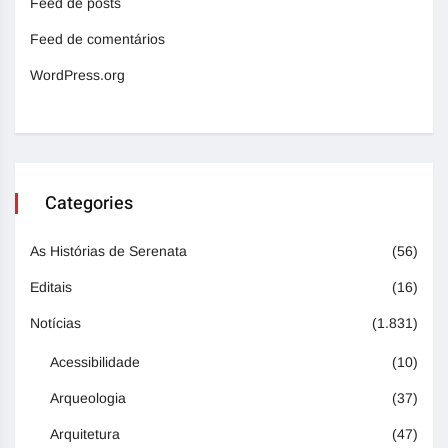
Feed de posts
Feed de comentários
WordPress.org
Categories
As Histórias de Serenata
(56)
Editais
(16)
Notícias
(1.831)
Acessibilidade
(10)
Arqueologia
(37)
Arquitetura
(47)