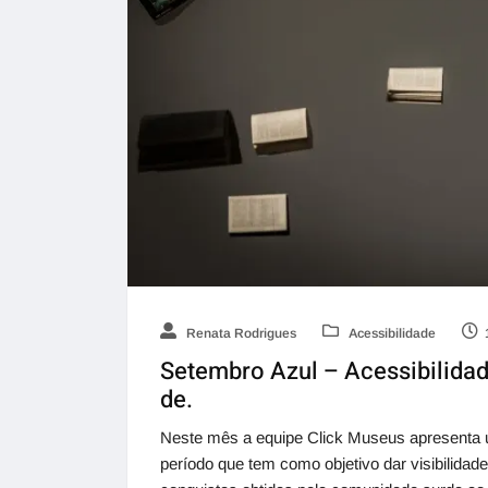
Renata Rodrigues
Acessibilidade
Setembro Azul – Acessibilidade
de.
Neste mês a equipe Click Museus apresenta 
período que tem como objetivo dar visibilida