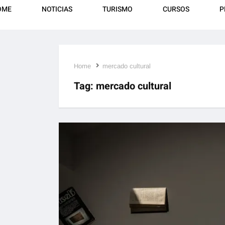
OME
NOTICIAS
TURISMO
CURSOS
P
Home
mercado cultural
Tag:
mercado cultural