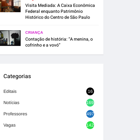
Visita Mediada: A Caixa Econômica
Federal enquanto Patrimônio
Histórico do Centro de São Paulo
CRIANÇA
Contação de história: “A menina, o
cofrinho e a vovó”
Categorias
Editais
16
Notícias
1692
Professores
497
Vagas
1420