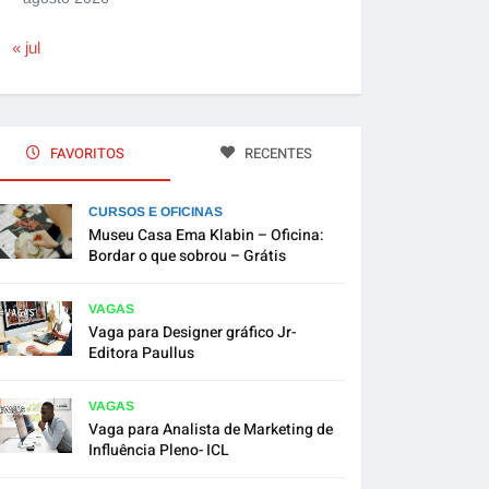
« jul
FAVORITOS
RECENTES
CURSOS E OFICINAS
Museu Casa Ema Klabin – Oficina:
Bordar o que sobrou – Grátis
VAGAS
Vaga para Designer gráfico Jr-
Editora Paullus
VAGAS
Vaga para Analista de Marketing de
Influência Pleno- ICL