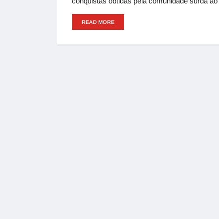
conquistas obtidas pela comunidade surda ao
READ MORE