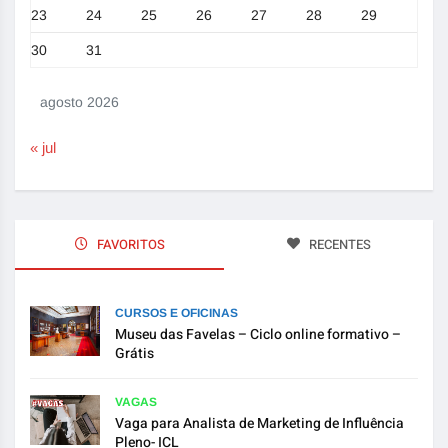
23
24
25
26
27
28
29
30
31
agosto 2026
« jul
FAVORITOS
RECENTES
CURSOS E OFICINAS
Museu das Favelas – Ciclo online formativo –
Grátis
VAGAS
Vaga para Analista de Marketing de Influência
Pleno- ICL