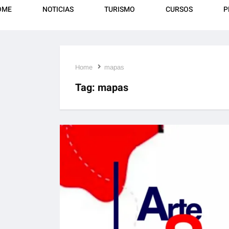
OME
NOTICIAS
TURISMO
CURSOS
P
Home
mapas
Tag:
mapas