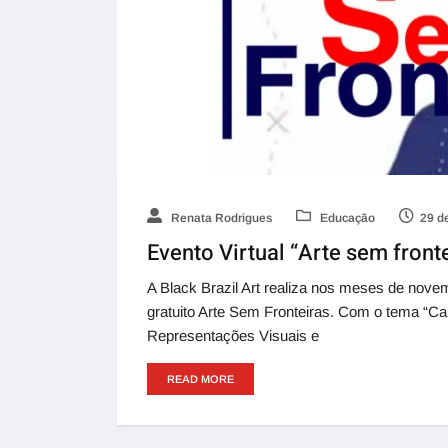
Renata Rodrigues
Educação
29 d
Evento Virtual “Arte sem fronte
A Black Brazil Art realiza nos meses de nove
gratuito Arte Sem Fronteiras. Com o tema “Ca
Representações Visuais e
READ MORE