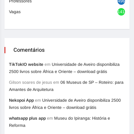
Professores
496
Vagas
1418
Comentários
TikTokIO website
em
Universidade de Aveiro disponibiliza
2500 livros sobre África e Oriente – download grátis
Gilson soares de jesus
em
06 Museus de SP – Roteiro: para
Amantes de Arquitetura
Nekopoi App
em
Universidade de Aveiro disponibiliza 2500
livros sobre África e Oriente – download grátis
whatsapp plus app
em
Museu do Ipiranga: História e
Reforma