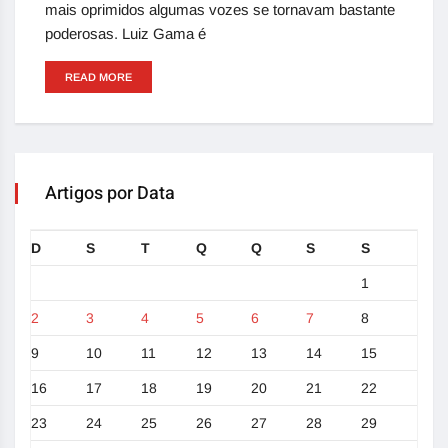
mais oprimidos algumas vozes se tornavam bastante
poderosas. Luiz Gama é
READ MORE
Artigos por Data
D
S
T
Q
Q
S
S
1
2
3
4
5
6
7
8
9
10
11
12
13
14
15
16
17
18
19
20
21
22
23
24
25
26
27
28
29