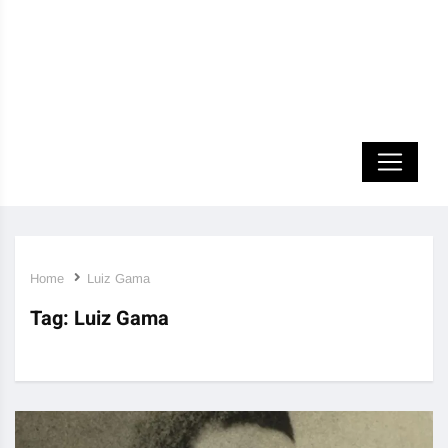
Home
Luiz Gama
Tag:
Luiz Gama