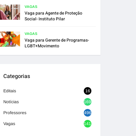
VAGAS
Vaga para Agente de Proteção
Social- Instituto Pilar
VAGAS
Vaga para Gerente de Programas-
LGBT+Movimento
Categorias
Editais
16
Notícias
1692
Professores
496
Vagas
1417