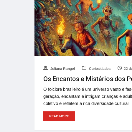
Juliana Rangel
Curiosidades
22 d
Os Encantos e Mistérios dos P
O folclore brasileiro é um universo vasto e f
geração, encantam e intrigam crianças e adul
coletivo e refletem a rica diversidade cultural
READ MORE