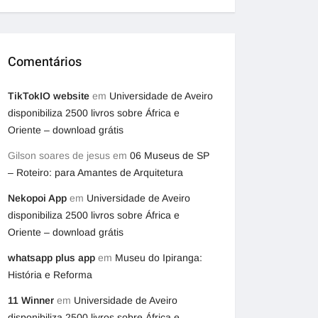
Comentários
TikTokIO website
em
Universidade de Aveiro
disponibiliza 2500 livros sobre África e
Oriente – download grátis
Gilson soares de jesus
em
06 Museus de SP
– Roteiro: para Amantes de Arquitetura
Nekopoi App
em
Universidade de Aveiro
disponibiliza 2500 livros sobre África e
Oriente – download grátis
whatsapp plus app
em
Museu do Ipiranga:
História e Reforma
11 Winner
em
Universidade de Aveiro
disponibiliza 2500 livros sobre África e