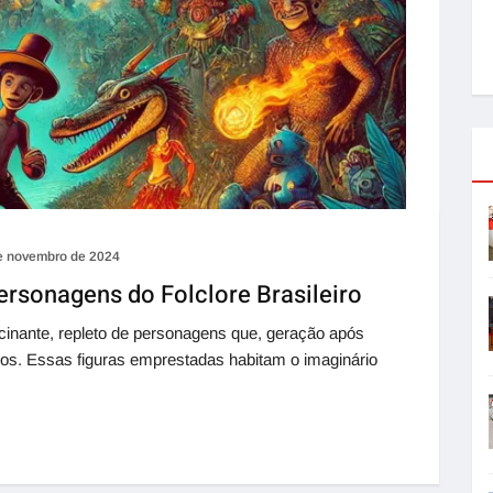
e novembro de 2024
ersonagens do Folclore Brasileiro
ascinante, repleto de personagens que, geração após
tos. Essas figuras emprestadas habitam o imaginário