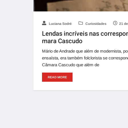
Luciana Sodré
Curiosidades
21 de
Lendas incríveis nas correspo
mara Cascudo
Mário de Andrade que além de modernista, poeta,
ensaísta, era também folclorista se correspo
Câmara Cascudo que além de
READ MORE