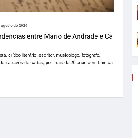
 agosto de 2020
ndências entre Mario de Andrade e Câ
 crítico literário, escritor, musicólogo, fotógrafo,
ndeu através de cartas, por mais de 20 anos com Luís da