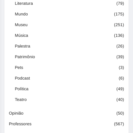
Literatura
(79)
Mundo
(175)
Museu
(251)
Música
(136)
Palestra
(26)
Patrimônio
(39)
Pets
(3)
Podcast
(6)
Política
(49)
Teatro
(40)
Opinião
(50)
Professores
(567)