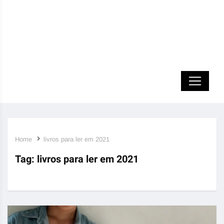
Home
livros para ler em 2021
Tag:
livros para ler em 2021