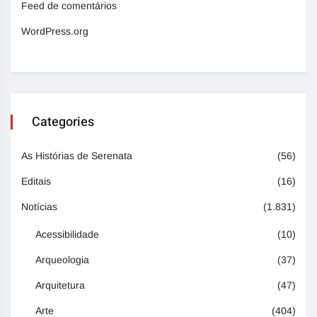
Feed de comentários
WordPress.org
Categories
As Histórias de Serenata
(56)
Editais
(16)
Notícias
(1.831)
Acessibilidade
(10)
Arqueologia
(37)
Arquitetura
(47)
Arte
(404)