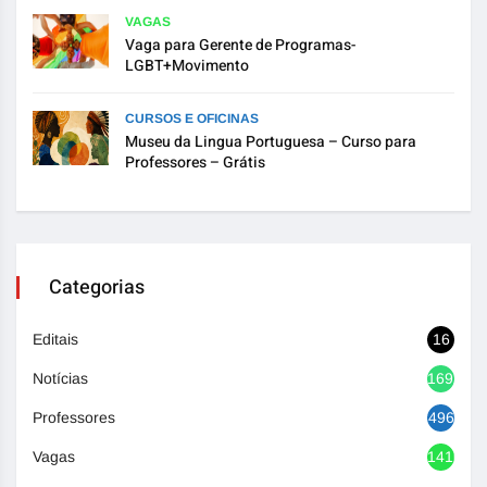
VAGAS
Vaga para Gerente de Programas-
LGBT+Movimento
CURSOS E OFICINAS
Museu da Lingua Portuguesa – Curso para
Professores – Grátis
Categorias
Editais
16
Notícias
1692
Professores
496
Vagas
1416