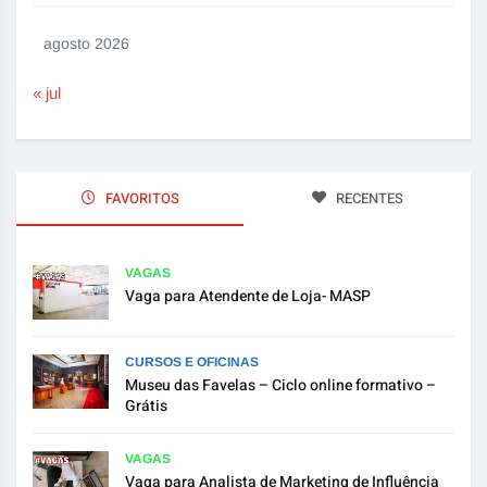
agosto 2026
« jul
FAVORITOS
RECENTES
VAGAS
Vaga para Atendente de Loja- MASP
CURSOS E OFICINAS
Museu das Favelas – Ciclo online formativo –
Grátis
VAGAS
Vaga para Analista de Marketing de Influência