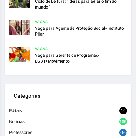
Ciclo de Leitura: “Ideias para adiar o fim do
mundo”
VAGAS
Vaga para Agente de Proteção Social- Instituto
Pilar
VAGAS
Vaga para Gerente de Programas-
LGBT+Movimento
Categorias
Editais
16
Notícias
1692
Professores
496