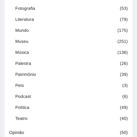
Fotografia
(53)
Literatura
(79)
Mundo
(175)
Museu
(251)
Música
(136)
Palestra
(26)
Patrimônio
(39)
Pets
(3)
Podcast
(6)
Política
(49)
Teatro
(40)
Opinião
(50)