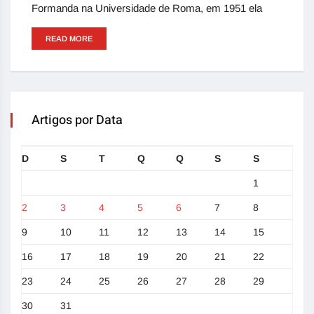
Formanda na Universidade de Roma, em 1951 ela
READ MORE
Artigos por Data
D
S
T
Q
Q
S
S
1
2
3
4
5
6
7
8
9
10
11
12
13
14
15
16
17
18
19
20
21
22
23
24
25
26
27
28
29
30
31