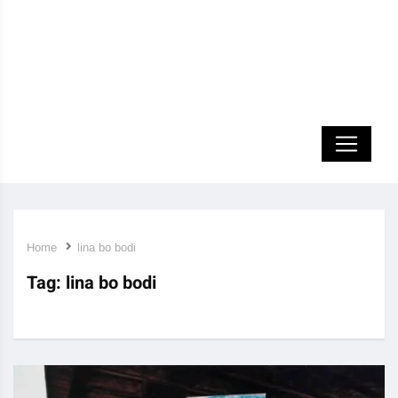
Home
lina bo bodi
Tag:
lina bo bodi