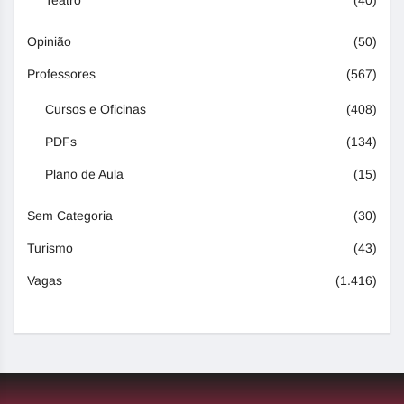
Teatro
(40)
Opinião
(50)
Professores
(567)
Cursos e Oficinas
(408)
PDFs
(134)
Plano de Aula
(15)
Sem Categoria
(30)
Turismo
(43)
Vagas
(1.416)