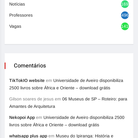
Notícias
1692
Professores
496
Vagas
1416
Comentários
TikTokIO website
em
Universidade de Aveiro disponibiliza
2500 livros sobre África e Oriente – download grátis
Gilson soares de jesus
em
06 Museus de SP – Roteiro: para
Amantes de Arquitetura
Nekopoi App
em
Universidade de Aveiro disponibiliza 2500
livros sobre África e Oriente – download grátis
whatsapp plus app
em
Museu do Ipiranga: História e