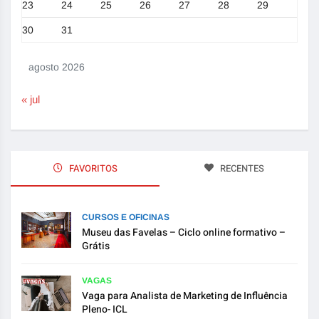
23
24
25
26
27
28
29
30
31
agosto 2026
« jul
FAVORITOS
RECENTES
CURSOS E OFICINAS
Museu das Favelas – Ciclo online formativo –
Grátis
VAGAS
Vaga para Analista de Marketing de Influência
Pleno- ICL