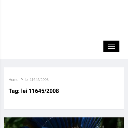
Home
lei 11645/2008
Tag:
lei 11645/2008