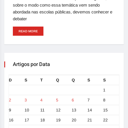
sobre o modo como essa temática vem sendo
abordada nas escolas públicas, devemos conhecer e
debater
READ MORE
Artigos por Data
D
S
T
Q
Q
S
S
1
2
3
4
5
6
7
8
9
10
11
12
13
14
15
16
17
18
19
20
21
22