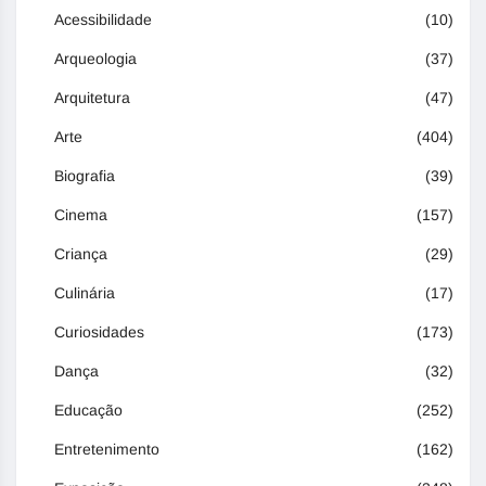
Acessibilidade
(10)
Arqueologia
(37)
Arquitetura
(47)
Arte
(404)
Biografia
(39)
Cinema
(157)
Criança
(29)
Culinária
(17)
Curiosidades
(173)
Dança
(32)
Educação
(252)
Entretenimento
(162)