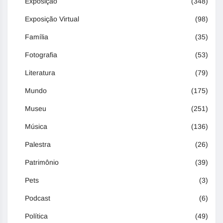
Exposição
(348)
Exposição Virtual
(98)
Família
(35)
Fotografia
(53)
Literatura
(79)
Mundo
(175)
Museu
(251)
Música
(136)
Palestra
(26)
Patrimônio
(39)
Pets
(3)
Podcast
(6)
Política
(49)