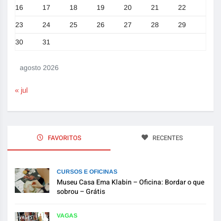
16
17
18
19
20
21
22
23
24
25
26
27
28
29
30
31
agosto 2026
« jul
FAVORITOS
RECENTES
CURSOS E OFICINAS
Museu Casa Ema Klabin – Oficina: Bordar o que
sobrou – Grátis
VAGAS