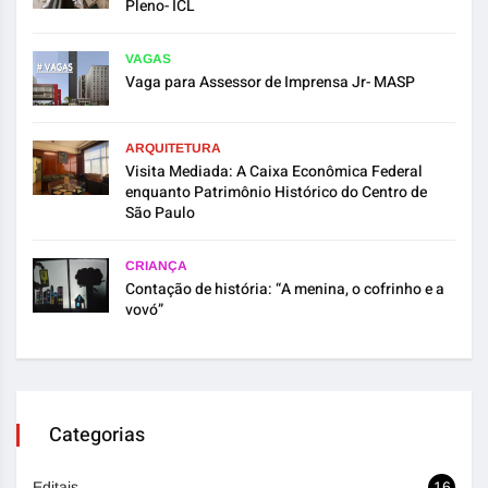
Pleno- ICL
VAGAS
Vaga para Assessor de Imprensa Jr- MASP
ARQUITETURA
Visita Mediada: A Caixa Econômica Federal
enquanto Patrimônio Histórico do Centro de
São Paulo
CRIANÇA
Contação de história: “A menina, o cofrinho e a
vovó”
Categorias
Editais
16