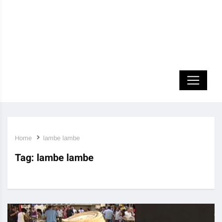
Home
lambe lambe
Tag:
lambe lambe