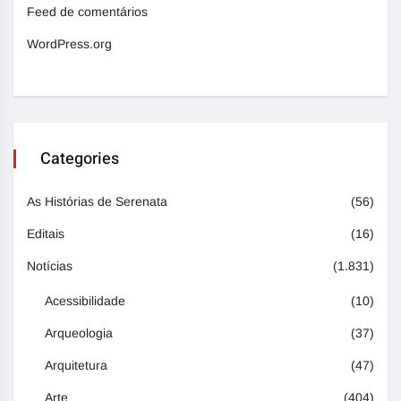
Feed de comentários
WordPress.org
Categories
As Histórias de Serenata
(56)
Editais
(16)
Notícias
(1.831)
Acessibilidade
(10)
Arqueologia
(37)
Arquitetura
(47)
Arte
(404)