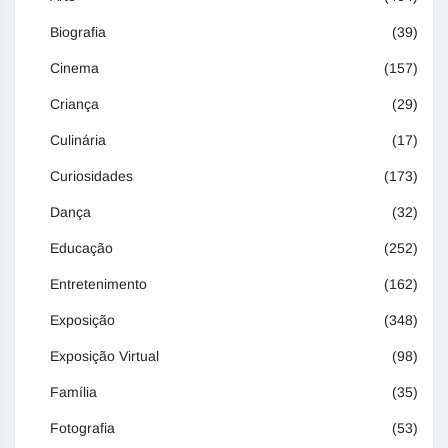
Biografia
(39)
Cinema
(157)
Criança
(29)
Culinária
(17)
Curiosidades
(173)
Dança
(32)
Educação
(252)
Entretenimento
(162)
Exposição
(348)
Exposição Virtual
(98)
Família
(35)
Fotografia
(53)