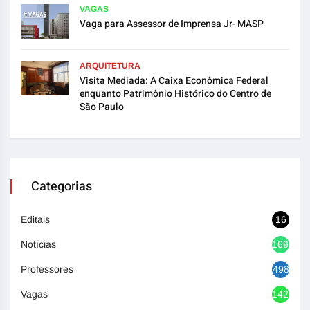
VAGAS
Vaga para Assessor de Imprensa Jr- MASP
ARQUITETURA
Visita Mediada: A Caixa Econômica Federal
enquanto Patrimônio Histórico do Centro de
São Paulo
Categorias
Editais
16
Notícias
1692
Professores
498
Vagas
1420