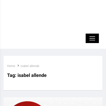
Home
isabel allende
Tag:
isabel allende