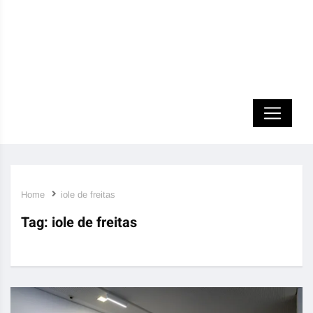
Home
iole de freitas
Tag:
iole de freitas