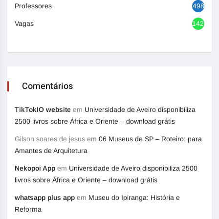
Professores
498
Vagas
1420
Comentários
TikTokIO website
em
Universidade de Aveiro disponibiliza
2500 livros sobre África e Oriente – download grátis
Gilson soares de jesus
em
06 Museus de SP – Roteiro: para
Amantes de Arquitetura
Nekopoi App
em
Universidade de Aveiro disponibiliza 2500
livros sobre África e Oriente – download grátis
whatsapp plus app
em
Museu do Ipiranga: História e
Reforma