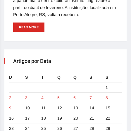
a pandemia, o centro cultural Instituto Ling reabre a
partir do dia 4 de fevereiro. A instituição, localizada em
Porto Alegre, RS, volta a receber o
READ MORE
Artigos por Data
D
S
T
Q
Q
S
S
1
2
3
4
5
6
7
8
9
10
11
12
13
14
15
16
17
18
19
20
21
22
23
24
25
26
27
28
29