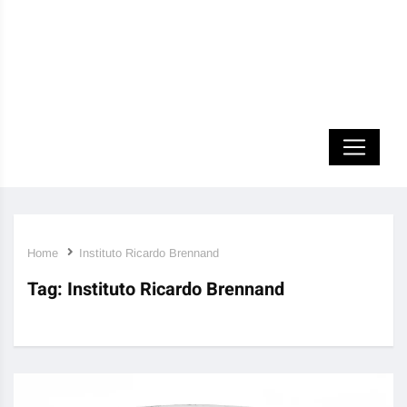
Home
Instituto Ricardo Brennand
Tag:
Instituto Ricardo Brennand