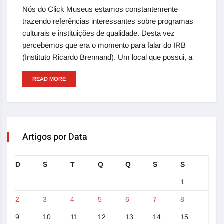
Nós do Click Museus estamos constantemente
trazendo referências interessantes sobre programas
culturais e instituições de qualidade. Desta vez
percebemos que era o momento para falar do IRB
(Instituto Ricardo Brennand). Um local que possui, a
READ MORE
Artigos por Data
D
S
T
Q
Q
S
S
1
2
3
4
5
6
7
8
9
10
11
12
13
14
15