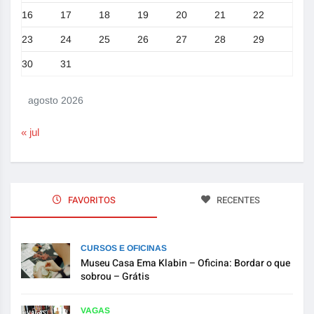
16
17
18
19
20
21
22
23
24
25
26
27
28
29
30
31
agosto 2026
« jul
FAVORITOS
RECENTES
CURSOS E OFICINAS
Museu Casa Ema Klabin – Oficina: Bordar o que
sobrou – Grátis
VAGAS