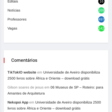
Editais
16
Notícias
1692
Professores
497
Vagas
1420
Comentários
TikTokIO website
em
Universidade de Aveiro disponibiliza
2500 livros sobre África e Oriente – download grátis
Gilson soares de jesus
em
06 Museus de SP – Roteiro: para
Amantes de Arquitetura
Nekopoi App
em
Universidade de Aveiro disponibiliza 2500
livros sobre África e Oriente – download grátis