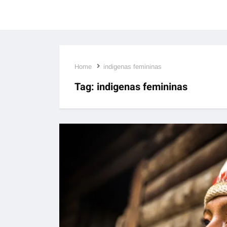
Home
indigenas femininas
Tag:
indigenas femininas