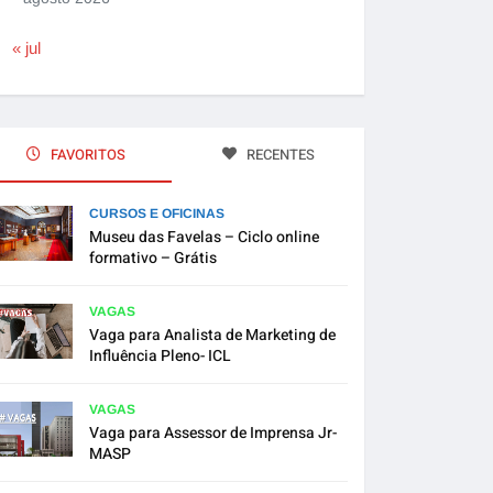
« jul
FAVORITOS
RECENTES
CURSOS E OFICINAS
Museu das Favelas – Ciclo online
formativo – Grátis
VAGAS
Vaga para Analista de Marketing de
Influência Pleno- ICL
VAGAS
Vaga para Assessor de Imprensa Jr-
MASP