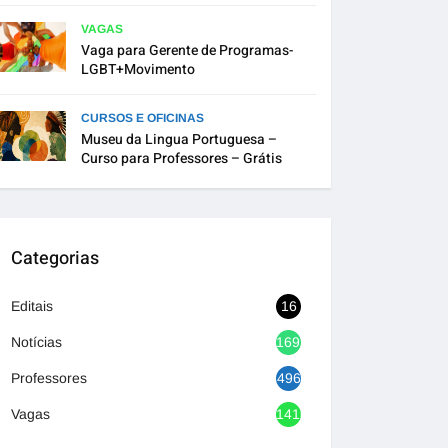
VAGAS
Vaga para Gerente de Programas-
LGBT+Movimento
CURSOS E OFICINAS
Museu da Lingua Portuguesa –
Curso para Professores – Grátis
Categorias
Editais
16
Notícias
1692
Professores
496
Vagas
1416