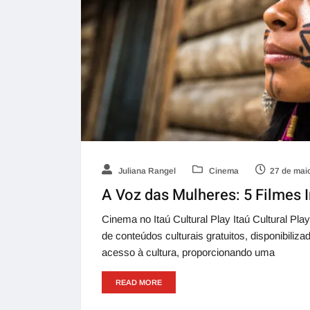
Juliana Rangel
Cinema
27 de mai
A Voz das Mulheres: 5 Filmes I
Cinema no Itaú Cultural Play Itaú Cultural Pl
de conteúdos culturais gratuitos, disponibilizad
acesso à cultura, proporcionando uma
READ MORE