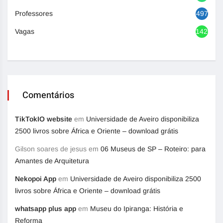
Professores
497
Vagas
1420
Comentários
TikTokIO website
em
Universidade de Aveiro disponibiliza
2500 livros sobre África e Oriente – download grátis
Gilson soares de jesus
em
06 Museus de SP – Roteiro: para
Amantes de Arquitetura
Nekopoi App
em
Universidade de Aveiro disponibiliza 2500
livros sobre África e Oriente – download grátis
whatsapp plus app
em
Museu do Ipiranga: História e
Reforma