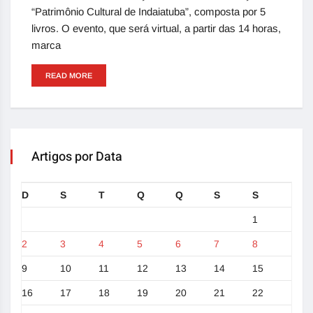
“Patrimônio Cultural de Indaiatuba”, composta por 5
livros. O evento, que será virtual, a partir das 14 horas,
marca
READ MORE
Artigos por Data
D
S
T
Q
Q
S
S
1
2
3
4
5
6
7
8
9
10
11
12
13
14
15
16
17
18
19
20
21
22