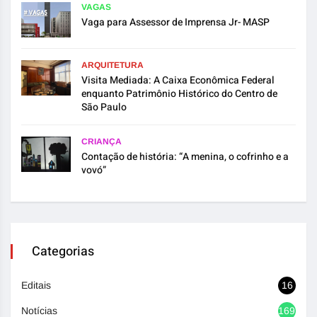
VAGAS
Vaga para Assessor de Imprensa Jr- MASP
ARQUITETURA
Visita Mediada: A Caixa Econômica Federal
enquanto Patrimônio Histórico do Centro de
São Paulo
CRIANÇA
Contação de história: “A menina, o cofrinho e a
vovó”
Categorias
Editais
16
Notícias
1692