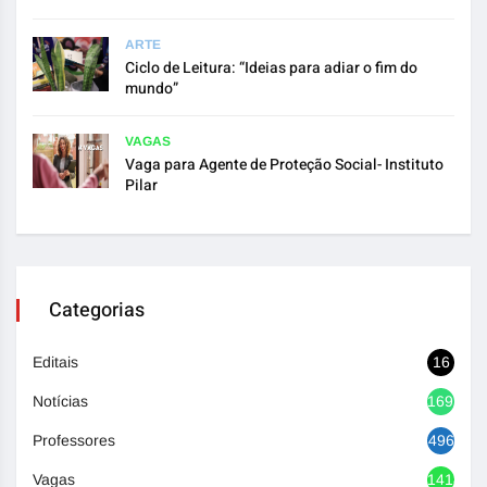
ARTE
Ciclo de Leitura: “Ideias para adiar o fim do
mundo”
VAGAS
Vaga para Agente de Proteção Social- Instituto
Pilar
Categorias
Editais
16
Notícias
1692
Professores
496
Vagas
1418