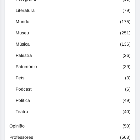
Literatura
(79)
Mundo
(175)
Museu
(251)
Música
(136)
Palestra
(26)
Patrimônio
(39)
Pets
(3)
Podcast
(6)
Política
(49)
Teatro
(40)
Opinião
(50)
Professores
(568)