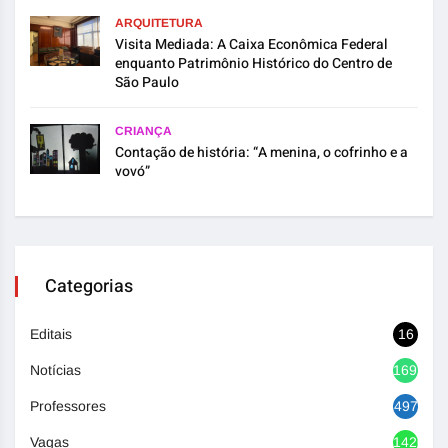
ARQUITETURA
Visita Mediada: A Caixa Econômica Federal
enquanto Patrimônio Histórico do Centro de
São Paulo
CRIANÇA
Contação de história: “A menina, o cofrinho e a
vovó”
Categorias
Editais
16
Notícias
1692
Professores
497
Vagas
1420