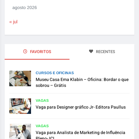
agosto 2026
« jul
FAVORITOS
RECENTES
CURSOS E OFICINAS
Museu Casa Ema Klabin – Oficina: Bordar o que
sobrou – Grátis
VAGAS
Vaga para Designer gráfico Jr- Editora Paullus
VAGAS
Vaga para Analista de Marketing de Influência
Pleno- ICL