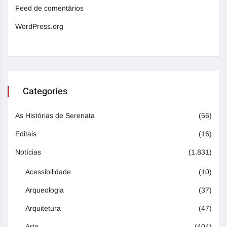
Feed de comentários
WordPress.org
Categories
As Histórias de Serenata
(56)
Editais
(16)
Notícias
(1.831)
Acessibilidade
(10)
Arqueologia
(37)
Arquitetura
(47)
Arte
(404)