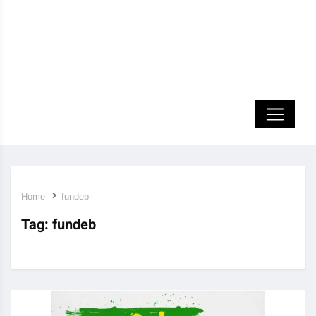
Home
fundeb
Tag:
fundeb