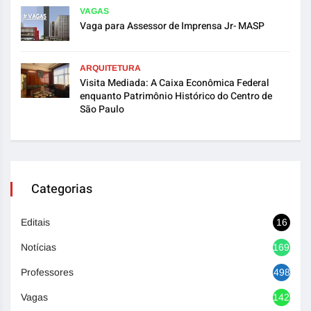
VAGAS
Vaga para Assessor de Imprensa Jr- MASP
ARQUITETURA
Visita Mediada: A Caixa Econômica Federal
enquanto Patrimônio Histórico do Centro de
São Paulo
Categorias
Editais
16
Notícias
1692
Professores
498
Vagas
1420