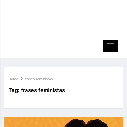
Home
frases feministas
Tag:
frases feministas