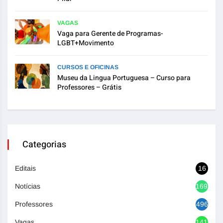
VAGAS
Vaga para Gerente de Programas-
LGBT+Movimento
CURSOS E OFICINAS
Museu da Lingua Portuguesa – Curso para
Professores – Grátis
Categorias
Editais
16
Notícias
1692
Professores
496
Vagas
1416