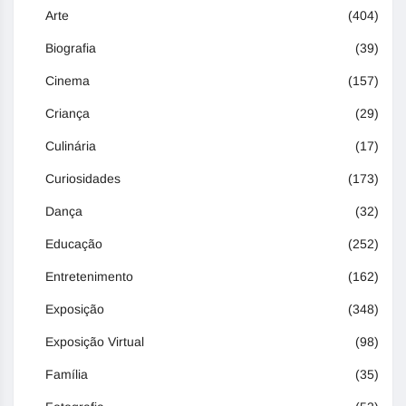
Arte
(404)
Biografia
(39)
Cinema
(157)
Criança
(29)
Culinária
(17)
Curiosidades
(173)
Dança
(32)
Educação
(252)
Entretenimento
(162)
Exposição
(348)
Exposição Virtual
(98)
Família
(35)