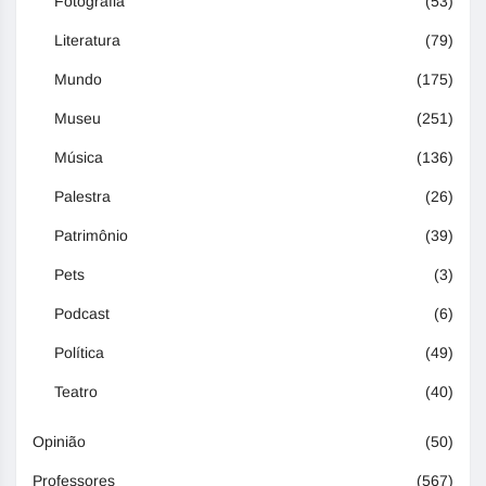
Fotografia
(53)
Literatura
(79)
Mundo
(175)
Museu
(251)
Música
(136)
Palestra
(26)
Patrimônio
(39)
Pets
(3)
Podcast
(6)
Política
(49)
Teatro
(40)
Opinião
(50)
Professores
(567)