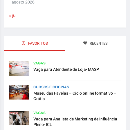
agosto 2026
« jul
FAVORITOS
RECENTES
VAGAS
Vaga para Atendente de Loja- MASP
CURSOS E OFICINAS
Museu das Favelas – Ciclo online formativo –
Grátis
VAGAS
Vaga para Analista de Marketing de Influência
Pleno- ICL