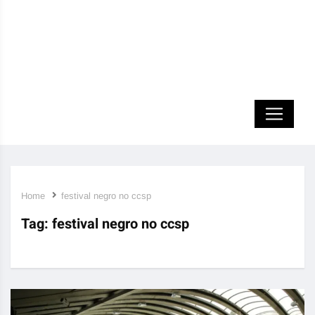
Home
festival negro no ccsp
Tag:
festival negro no ccsp