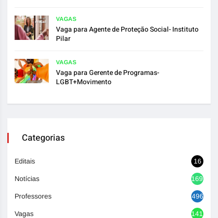
VAGAS
Vaga para Agente de Proteção Social- Instituto
Pilar
VAGAS
Vaga para Gerente de Programas-
LGBT+Movimento
Categorias
Editais
16
Notícias
1692
Professores
496
Vagas
1417