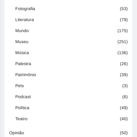
Fotografia
(53)
Literatura
(79)
Mundo
(175)
Museu
(251)
Música
(136)
Palestra
(26)
Patrimônio
(39)
Pets
(3)
Podcast
(6)
Política
(49)
Teatro
(40)
Opinião
(50)