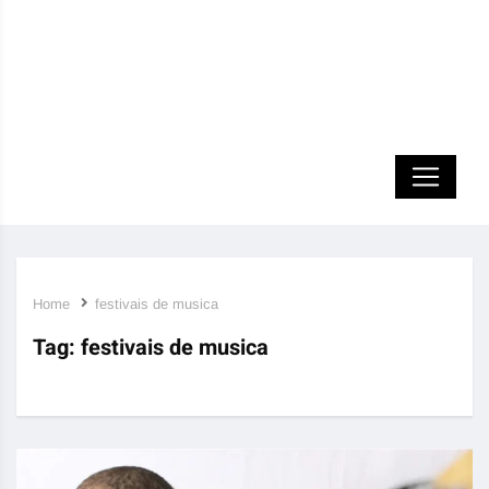
Home
festivais de musica
Tag:
festivais de musica