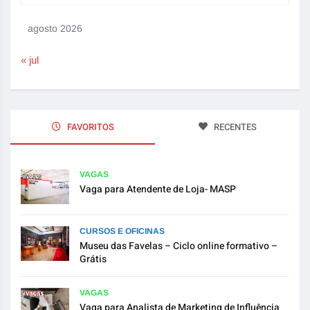
agosto 2026
« jul
FAVORITOS
RECENTES
VAGAS
Vaga para Atendente de Loja- MASP
CURSOS E OFICINAS
Museu das Favelas – Ciclo online formativo –
Grátis
VAGAS
Vaga para Analista de Marketing de Influência