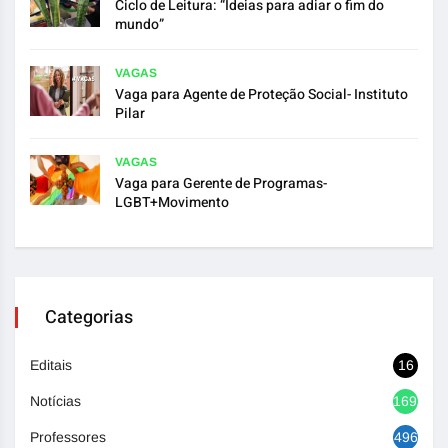
Ciclo de Leitura: “Ideias para adiar o fim do
mundo”
VAGAS
Vaga para Agente de Proteção Social- Instituto
Pilar
VAGAS
Vaga para Gerente de Programas-
LGBT+Movimento
Categorias
Editais
16
Notícias
1692
Professores
496