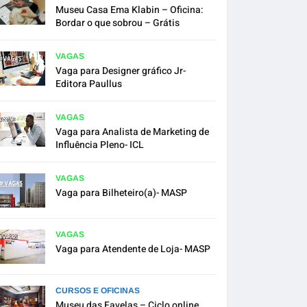
Museu Casa Ema Klabin – Oficina:
Bordar o que sobrou – Grátis
VAGAS
Vaga para Designer gráfico Jr-
Editora Paullus
VAGAS
Vaga para Analista de Marketing de
Influência Pleno- ICL
VAGAS
Vaga para Bilheteiro(a)- MASP
VAGAS
Vaga para Atendente de Loja- MASP
CURSOS E OFICINAS
Museu das Favelas – Ciclo online