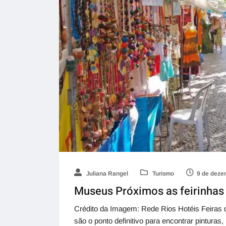
Juliana Rangel
Turismo
9 de deze
Museus Próximos as feirinhas
Crédito da Imagem: Rede Rios Hotéis Feiras d
são o ponto definitivo para encontrar pinturas,