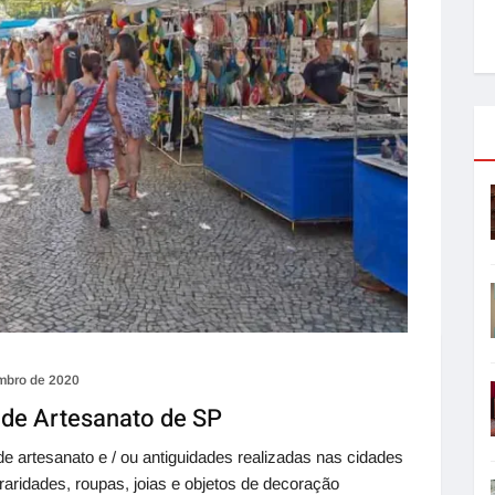
mbro de 2020
 de Artesanato de SP
e artesanato e / ou antiguidades realizadas nas cidades
 raridades, roupas, joias e objetos de decoração