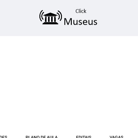
DFS
PLANO DE AULA
EDITAIS
VAGAS