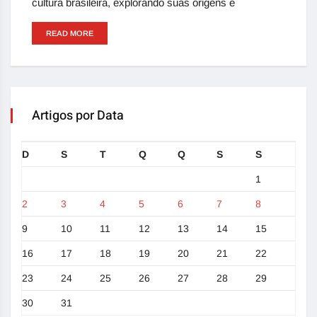
cultura brasileira, explorando suas origens e
READ MORE
Artigos por Data
D
S
T
Q
Q
S
S
1
2
3
4
5
6
7
8
9
10
11
12
13
14
15
16
17
18
19
20
21
22
23
24
25
26
27
28
29
30
31