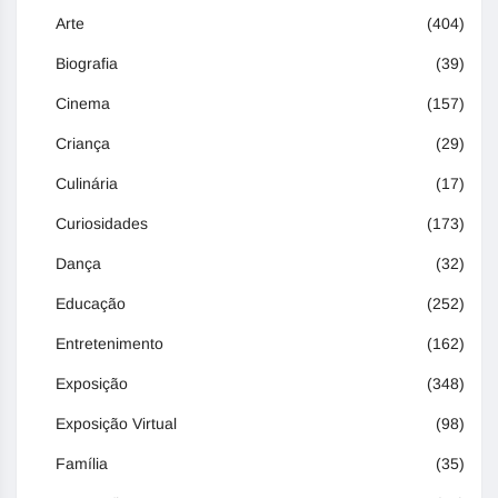
Arte
(404)
Biografia
(39)
Cinema
(157)
Criança
(29)
Culinária
(17)
Curiosidades
(173)
Dança
(32)
Educação
(252)
Entretenimento
(162)
Exposição
(348)
Exposição Virtual
(98)
Família
(35)