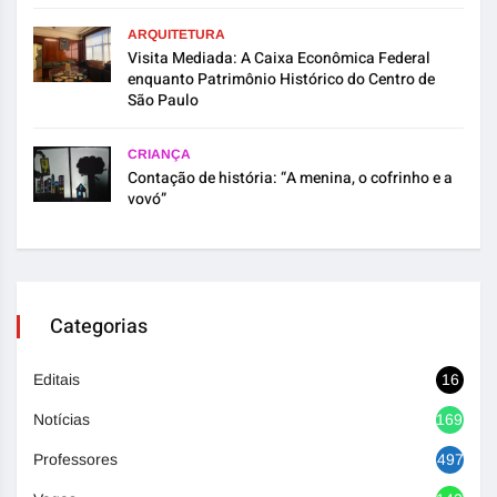
ARQUITETURA
Visita Mediada: A Caixa Econômica Federal
enquanto Patrimônio Histórico do Centro de
São Paulo
CRIANÇA
Contação de história: “A menina, o cofrinho e a
vovó”
Categorias
Editais
16
Notícias
1692
Professores
497