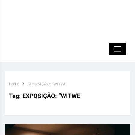
Home
EXPOSIÇÃO: “WITWE
Tag:
EXPOSIÇÃO: “WITWE