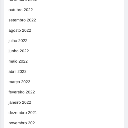
outubro 2022
setembro 2022
agosto 2022
julho 2022
junho 2022
maio 2022
abril 2022
março 2022
fevereiro 2022
janeiro 2022
dezembro 2021
novembro 2021