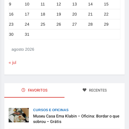
9
10
11
12
13
14
15
16
17
18
19
20
21
22
23
24
25
26
27
28
29
30
31
agosto 2026
« jul
FAVORITOS
RECENTES
CURSOS E OFICINAS
Museu Casa Ema Klabin – Oficina: Bordar o que
sobrou – Grátis