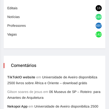
Editais
16
Notícias
1692
Professores
497
Vagas
1420
Comentários
TikTokIO website
em
Universidade de Aveiro disponibiliza
2500 livros sobre África e Oriente – download grátis
Gilson soares de jesus
em
06 Museus de SP – Roteiro: para
Amantes de Arquitetura
Nekopoi App
em
Universidade de Aveiro disponibiliza 2500