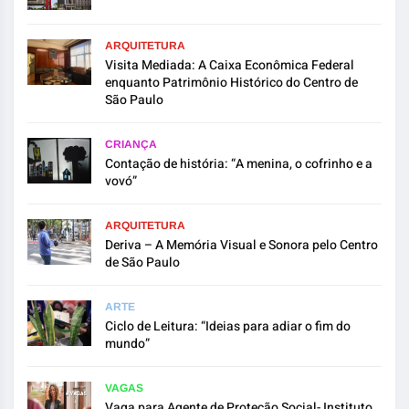
ARQUITETURA
Visita Mediada: A Caixa Econômica Federal
enquanto Patrimônio Histórico do Centro de
São Paulo
CRIANÇA
Contação de história: “A menina, o cofrinho e a
vovó”
ARQUITETURA
Deriva – A Memória Visual e Sonora pelo Centro
de São Paulo
ARTE
Ciclo de Leitura: “Ideias para adiar o fim do
mundo”
VAGAS
Vaga para Agente de Proteção Social- Instituto