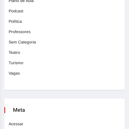
Plano de Aula
Podcast
Política
Professores
Sem Categoria
Teatro
Turismo
Vagas
Meta
Acessar