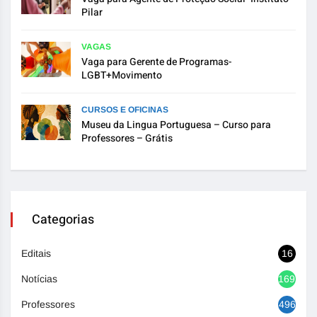
Pilar
VAGAS
Vaga para Gerente de Programas-
LGBT+Movimento
CURSOS E OFICINAS
Museu da Lingua Portuguesa – Curso para
Professores – Grátis
Categorias
Editais
16
Notícias
1692
Professores
496