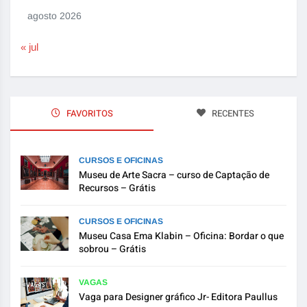
agosto 2026
« jul
FAVORITOS
RECENTES
CURSOS E OFICINAS
Museu de Arte Sacra – curso de Captação de
Recursos – Grátis
CURSOS E OFICINAS
Museu Casa Ema Klabin – Oficina: Bordar o que
sobrou – Grátis
VAGAS
Vaga para Designer gráfico Jr- Editora Paullus