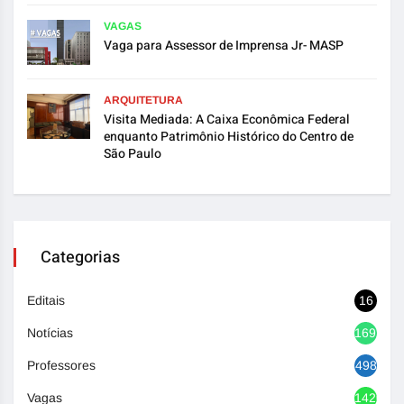
VAGAS
Vaga para Assessor de Imprensa Jr- MASP
ARQUITETURA
Visita Mediada: A Caixa Econômica Federal
enquanto Patrimônio Histórico do Centro de
São Paulo
Categorias
Editais
16
Notícias
1692
Professores
498
Vagas
1420