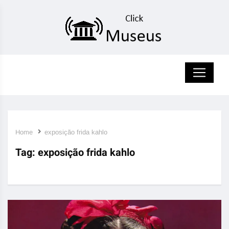
Home
exposição frida kahlo
Tag:
exposição frida kahlo