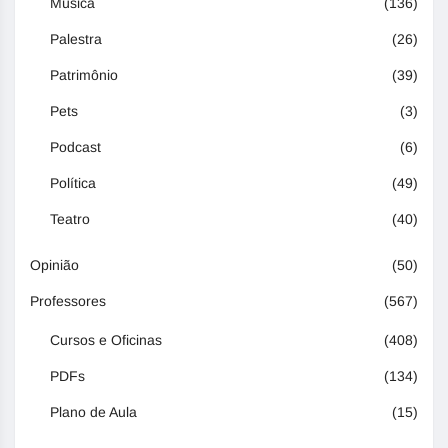
Música
(136)
Palestra
(26)
Patrimônio
(39)
Pets
(3)
Podcast
(6)
Política
(49)
Teatro
(40)
Opinião
(50)
Professores
(567)
Cursos e Oficinas
(408)
PDFs
(134)
Plano de Aula
(15)