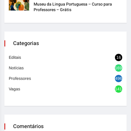
Museu da Lingua Portuguesa – Curso para
Professores – Grátis
Categorias
Editais
16
Notícias
1692
Professores
496
Vagas
1416
Comentários