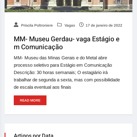
Priscila Poltroniere
Vagas
17 de janeiro de 2022
MM- Museu Gerdau- vaga Estágio e
m Comunicação
MM- Museu das Minas Gerais e do Metal abre
processo seletivo para Estágio em Comunicação
Descrição: 30 horas semanais; O estagiário irá
trabalhar de segunda a sexta, mas com possibilidade
de escala eventual aos finais
READ MORE
Artigos por Data