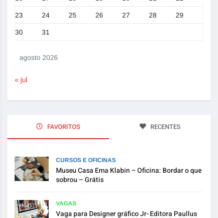
23
24
25
26
27
28
29
30
31
agosto 2026
« jul
FAVORITOS
RECENTES
CURSOS E OFICINAS
Museu Casa Ema Klabin – Oficina: Bordar o que
sobrou – Grátis
VAGAS
Vaga para Designer gráfico Jr- Editora Paullus