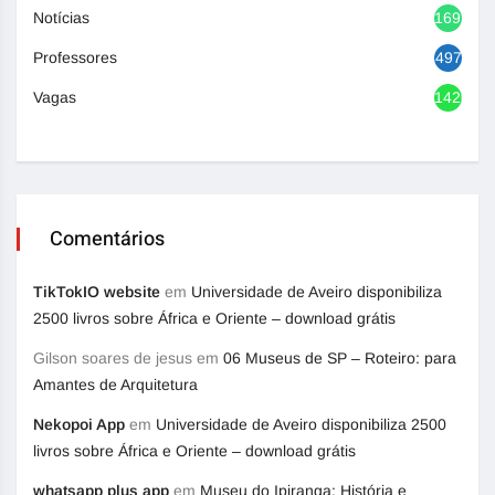
Notícias
1692
Professores
497
Vagas
1420
Comentários
TikTokIO website
em
Universidade de Aveiro disponibiliza
2500 livros sobre África e Oriente – download grátis
Gilson soares de jesus
em
06 Museus de SP – Roteiro: para
Amantes de Arquitetura
Nekopoi App
em
Universidade de Aveiro disponibiliza 2500
livros sobre África e Oriente – download grátis
whatsapp plus app
em
Museu do Ipiranga: História e