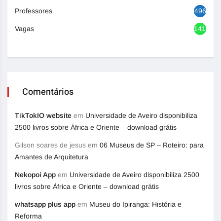
Professores
496
Vagas
1417
Comentários
TikTokIO website
em
Universidade de Aveiro disponibiliza
2500 livros sobre África e Oriente – download grátis
Gilson soares de jesus
em
06 Museus de SP – Roteiro: para
Amantes de Arquitetura
Nekopoi App
em
Universidade de Aveiro disponibiliza 2500
livros sobre África e Oriente – download grátis
whatsapp plus app
em
Museu do Ipiranga: História e
Reforma