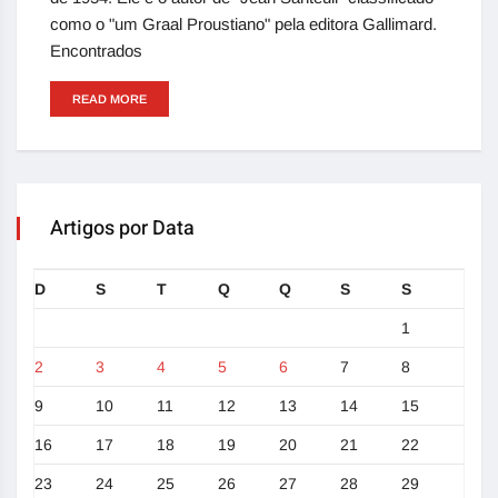
como o "um Graal Proustiano" pela editora Gallimard.
Encontrados
READ MORE
Artigos por Data
D
S
T
Q
Q
S
S
1
2
3
4
5
6
7
8
9
10
11
12
13
14
15
16
17
18
19
20
21
22
23
24
25
26
27
28
29