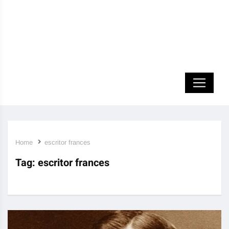
Home
escritor frances
Tag:
escritor frances