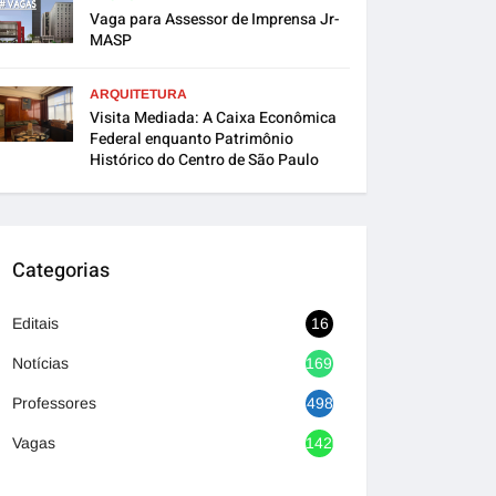
Vaga para Assessor de Imprensa Jr-
MASP
ARQUITETURA
Visita Mediada: A Caixa Econômica
Federal enquanto Patrimônio
Histórico do Centro de São Paulo
Categorias
Editais
16
Notícias
1692
Professores
498
Vagas
1420