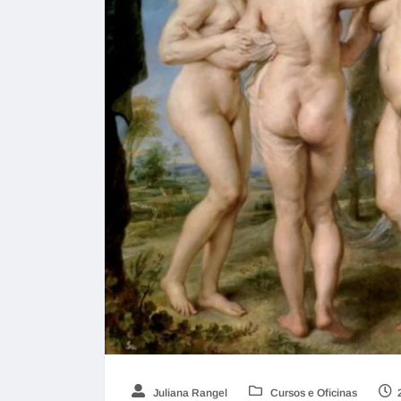
Juliana Rangel
Cursos e Oficinas