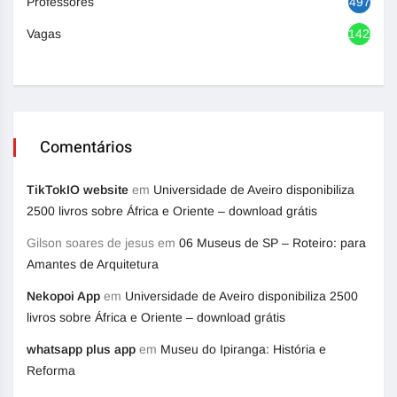
Professores
497
Vagas
1420
Comentários
TikTokIO website
em
Universidade de Aveiro disponibiliza
2500 livros sobre África e Oriente – download grátis
Gilson soares de jesus
em
06 Museus de SP – Roteiro: para
Amantes de Arquitetura
Nekopoi App
em
Universidade de Aveiro disponibiliza 2500
livros sobre África e Oriente – download grátis
whatsapp plus app
em
Museu do Ipiranga: História e
Reforma