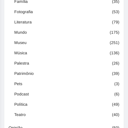
Família
(35)
Fotografia
(53)
Literatura
(79)
Mundo
(175)
Museu
(251)
Música
(136)
Palestra
(26)
Patrimônio
(39)
Pets
(3)
Podcast
(6)
Política
(49)
Teatro
(40)
Opinião
(50)