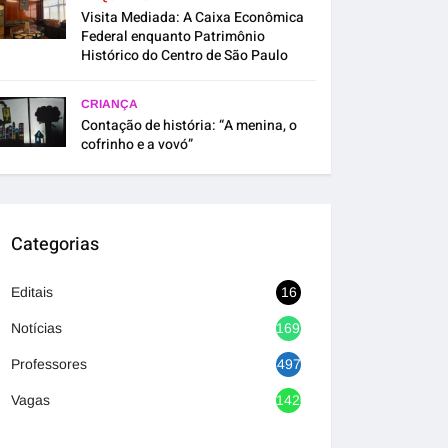
Visita Mediada: A Caixa Econômica
Federal enquanto Patrimônio
Histórico do Centro de São Paulo
CRIANÇA
Contação de história: “A menina, o
cofrinho e a vovó”
Categorias
Editais
16
Notícias
1692
Professores
497
Vagas
1420