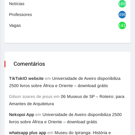
Notícias
1692
Professores
496
Vagas
1417
Comentários
TikTokIO website
em
Universidade de Aveiro disponibiliza
2500 livros sobre África e Oriente – download grátis
Gilson soares de jesus
em
06 Museus de SP – Roteiro: para
Amantes de Arquitetura
Nekopoi App
em
Universidade de Aveiro disponibiliza 2500
livros sobre África e Oriente – download grátis
whatsapp plus app
em
Museu do Ipiranga: História e