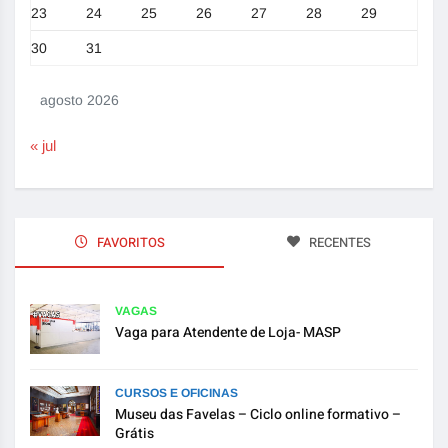
23
24
25
26
27
28
29
30
31
agosto 2026
« jul
FAVORITOS
RECENTES
VAGAS
Vaga para Atendente de Loja- MASP
CURSOS E OFICINAS
Museu das Favelas – Ciclo online formativo –
Grátis