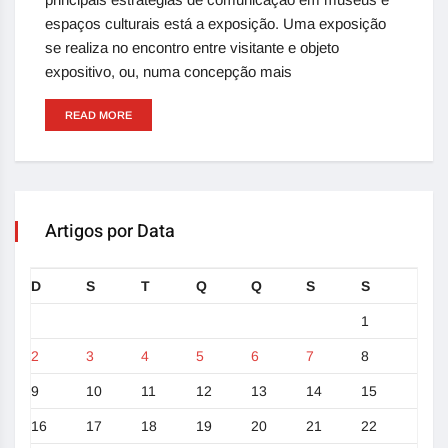
espaços culturais está a exposição. Uma exposição
se realiza no encontro entre visitante e objeto
expositivo, ou, numa concepção mais
READ MORE
Artigos por Data
D
S
T
Q
Q
S
S
1
2
3
4
5
6
7
8
9
10
11
12
13
14
15
16
17
18
19
20
21
22