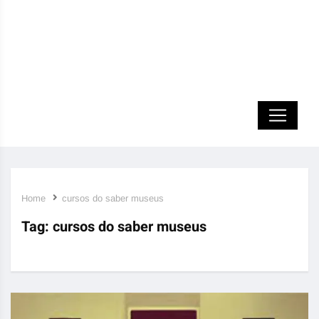
Home
cursos do saber museus
Tag:
cursos do saber museus