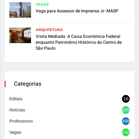
VAGAS
Vaga para Assessor de Imprensa Jr- MASP
ARQUITETURA
Visita Mediada: A Caixa Econômica Federal
enquanto Patrimônio Histórico do Centro de
São Paulo
Categorias
Editais
16
Notícias
1692
Professores
498
Vagas
1420