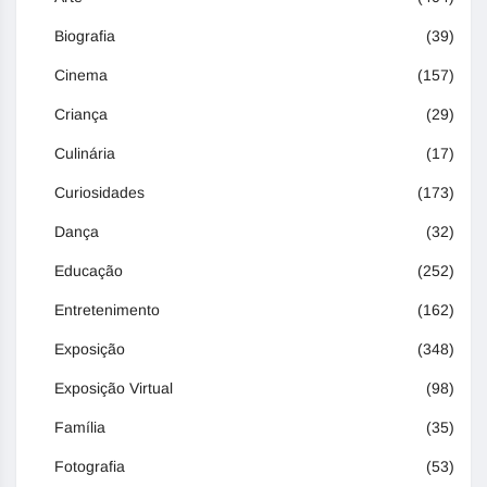
Biografia
(39)
Cinema
(157)
Criança
(29)
Culinária
(17)
Curiosidades
(173)
Dança
(32)
Educação
(252)
Entretenimento
(162)
Exposição
(348)
Exposição Virtual
(98)
Família
(35)
Fotografia
(53)