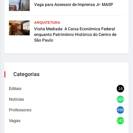
Vaga para Assessor de Imprensa Jr- MASP
ARQUITETURA
Visita Mediada: A Caixa Econômica Federal
enquanto Patrimônio Histórico do Centro de
São Paulo
Categorias
Editais
16
Notícias
1692
Professores
498
Vagas
1420