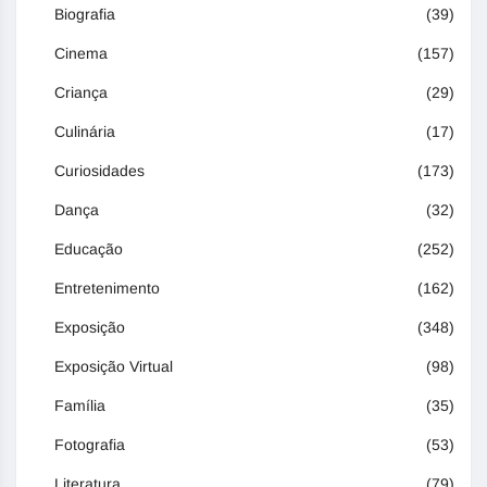
Biografia
(39)
Cinema
(157)
Criança
(29)
Culinária
(17)
Curiosidades
(173)
Dança
(32)
Educação
(252)
Entretenimento
(162)
Exposição
(348)
Exposição Virtual
(98)
Família
(35)
Fotografia
(53)
Literatura
(79)