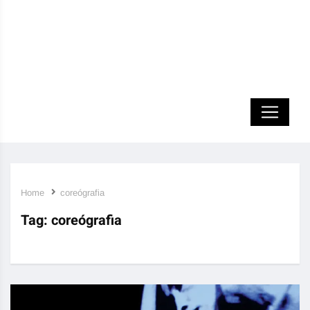
Home
coreógrafia
Tag:
coreógrafia