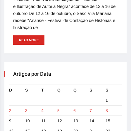
e Ilustração de Autoria Negra” acontece de 12 a 16 de
outubro De 12 a 16 de outubro, o Sesc Vila Mariana
recebe “Ananse - Festival de Contação de Histórias e
Ilustração de
READ MORE
Artigos por Data
D
S
T
Q
Q
S
S
1
2
3
4
5
6
7
8
9
10
11
12
13
14
15
16
17
18
19
20
21
22