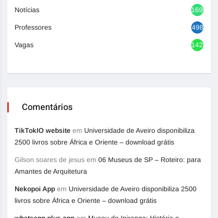
Notícias
1692
Professores
498
Vagas
1420
Comentários
TikTokIO website
em
Universidade de Aveiro disponibiliza
2500 livros sobre África e Oriente – download grátis
Gilson soares de jesus
em
06 Museus de SP – Roteiro: para
Amantes de Arquitetura
Nekopoi App
em
Universidade de Aveiro disponibiliza 2500
livros sobre África e Oriente – download grátis
whatsapp plus app
em
Museu do Ipiranga: História e