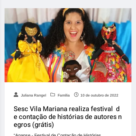
Juliana Rangel
Família
10 de outubro de 2022
Sesc Vila Mariana realiza festival d
e contação de histórias de autores n
egros (grátis)
“Ananse - Festival de Contação de Histórias