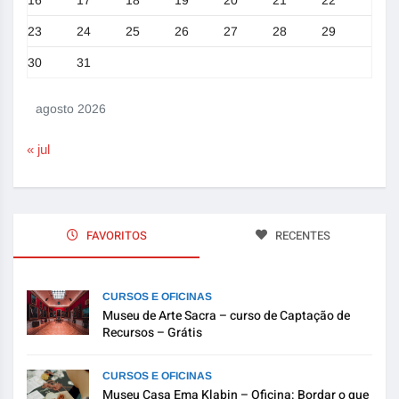
23
24
25
26
27
28
29
30
31
agosto 2026
« jul
FAVORITOS
RECENTES
CURSOS E OFICINAS
Museu de Arte Sacra – curso de Captação de
Recursos – Grátis
CURSOS E OFICINAS
Museu Casa Ema Klabin – Oficina: Bordar o que