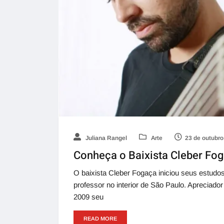
Juliana Rangel
Arte
23 de outubro
Conheça o Baixista Cleber Fo
O baixista Cleber Fogaça iniciou seus estud
professor no interior de São Paulo. Apreciador
2009 seu
READ MORE