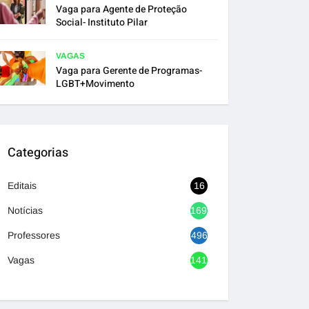
Vaga para Agente de Proteção
Social- Instituto Pilar
VAGAS
Vaga para Gerente de Programas-
LGBT+Movimento
Categorias
Editais
16
Notícias
1692
Professores
496
Vagas
1417