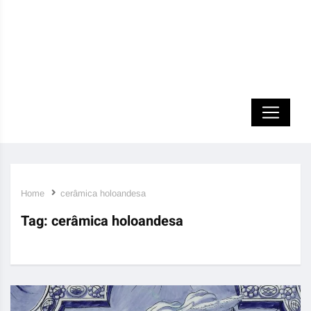
Home
cerâmica holoandesa
Tag:
cerâmica holoandesa