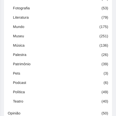
Fotografia
(53)
Literatura
(79)
Mundo
(175)
Museu
(251)
Música
(136)
Palestra
(26)
Patrimônio
(39)
Pets
(3)
Podcast
(6)
Política
(49)
Teatro
(40)
Opinião
(50)