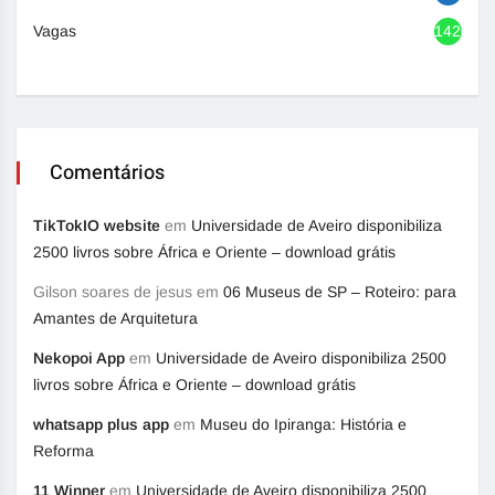
Vagas
1420
Comentários
TikTokIO website
em
Universidade de Aveiro disponibiliza
2500 livros sobre África e Oriente – download grátis
Gilson soares de jesus
em
06 Museus de SP – Roteiro: para
Amantes de Arquitetura
Nekopoi App
em
Universidade de Aveiro disponibiliza 2500
livros sobre África e Oriente – download grátis
whatsapp plus app
em
Museu do Ipiranga: História e
Reforma
11 Winner
em
Universidade de Aveiro disponibiliza 2500