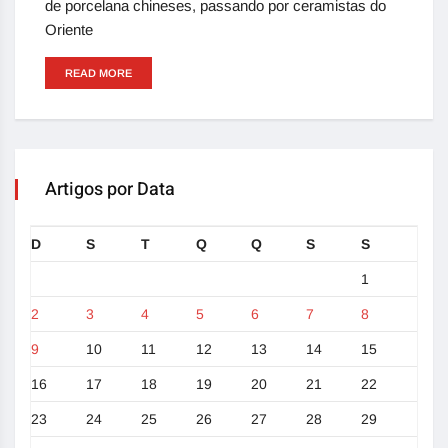
de porcelana chineses, passando por ceramistas do
Oriente
READ MORE
Artigos por Data
D
S
T
Q
Q
S
S
1
2
3
4
5
6
7
8
9
10
11
12
13
14
15
16
17
18
19
20
21
22
23
24
25
26
27
28
29