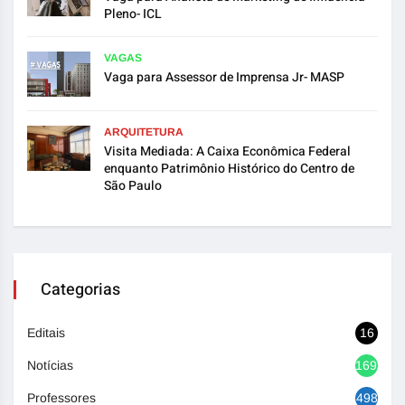
Pleno- ICL
VAGAS
Vaga para Assessor de Imprensa Jr- MASP
ARQUITETURA
Visita Mediada: A Caixa Econômica Federal
enquanto Patrimônio Histórico do Centro de
São Paulo
Categorias
Editais
16
Notícias
1692
Professores
498