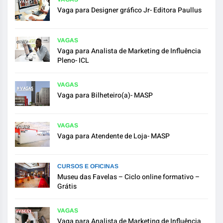
Vaga para Designer gráfico Jr- Editora Paullus
VAGAS
Vaga para Analista de Marketing de Influência
Pleno- ICL
VAGAS
Vaga para Bilheteiro(a)- MASP
VAGAS
Vaga para Atendente de Loja- MASP
CURSOS E OFICINAS
Museu das Favelas – Ciclo online formativo –
Grátis
VAGAS
Vaga para Analista de Marketing de Influência