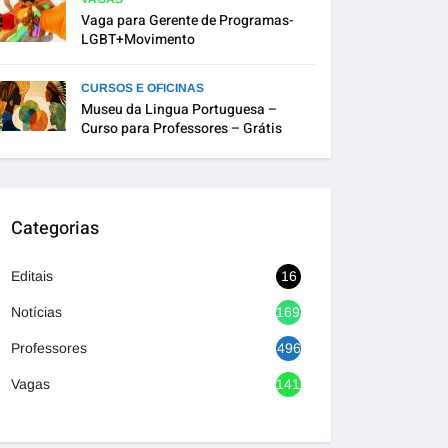
Vaga para Gerente de Programas-
LGBT+Movimento
CURSOS E OFICINAS
Museu da Lingua Portuguesa –
Curso para Professores – Grátis
Categorias
Editais
16
Notícias
1692
Professores
496
Vagas
1416