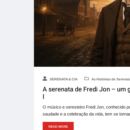
SERENATA & CIA
As Histórias de Serenat
A serenata de Fredi Jon – um 
l
O músico e seresteiro Fredi Jon, conhecido po
saudade e a celebração da vida, tem se torna
READ MORE