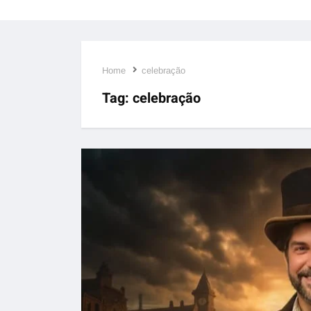
Home
celebração
Tag:
celebração