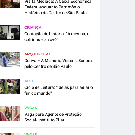
Visita Mediada: A Caixa Econômica
Federal enquanto Patrimônio
Histórico do Centro de São Paulo
CRIANÇA
Contação de história: “A menina, o
cofrinho e a vovó”
ARQUITETURA
Deriva – A Memória Visual e Sonora
pelo Centro de São Paulo
ARTE
Ciclo de Leitura: “Ideias para adiar o
fim do mundo”
VAGAS
Vaga para Agente de Proteção
Social- Instituto Pilar
VAGAS