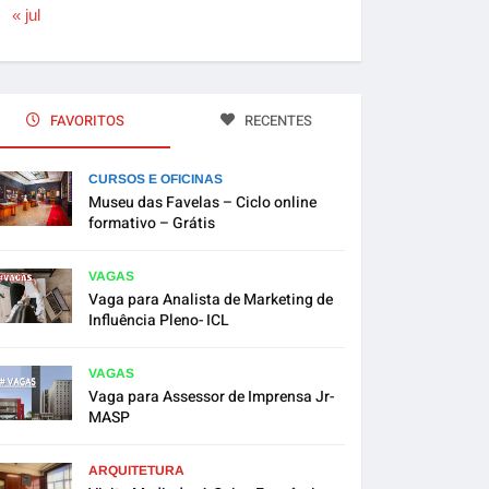
« jul
FAVORITOS
RECENTES
CURSOS E OFICINAS
Museu das Favelas – Ciclo online
formativo – Grátis
VAGAS
Vaga para Analista de Marketing de
Influência Pleno- ICL
VAGAS
Vaga para Assessor de Imprensa Jr-
MASP
ARQUITETURA