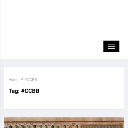
Home
#CCBB
Tag:
#CCBB