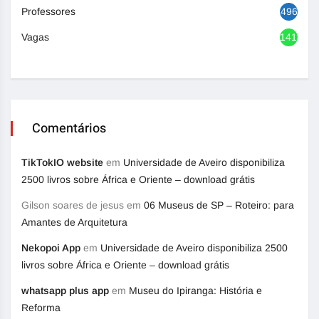
Professores
496
Vagas
1418
Comentários
TikTokIO website
em
Universidade de Aveiro disponibiliza
2500 livros sobre África e Oriente – download grátis
Gilson soares de jesus
em
06 Museus de SP – Roteiro: para
Amantes de Arquitetura
Nekopoi App
em
Universidade de Aveiro disponibiliza 2500
livros sobre África e Oriente – download grátis
whatsapp plus app
em
Museu do Ipiranga: História e
Reforma