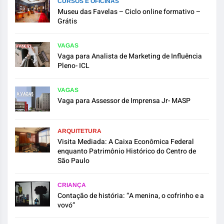
CURSOS E OFICINAS
Museu das Favelas – Ciclo online formativo –
Grátis
VAGAS
Vaga para Analista de Marketing de Influência
Pleno- ICL
VAGAS
Vaga para Assessor de Imprensa Jr- MASP
ARQUITETURA
Visita Mediada: A Caixa Econômica Federal
enquanto Patrimônio Histórico do Centro de
São Paulo
CRIANÇA
Contação de história: “A menina, o cofrinho e a
vovó”