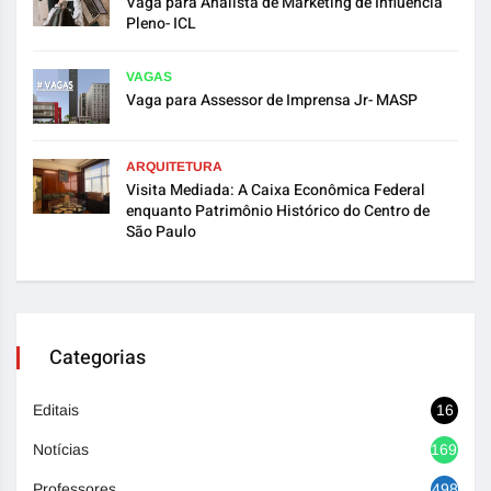
Vaga para Analista de Marketing de Influência
Pleno- ICL
VAGAS
Vaga para Assessor de Imprensa Jr- MASP
ARQUITETURA
Visita Mediada: A Caixa Econômica Federal
enquanto Patrimônio Histórico do Centro de
São Paulo
Categorias
Editais
16
Notícias
1692
Professores
498