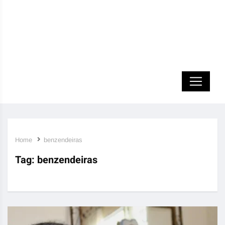
Home
benzendeiras
Tag:
benzendeiras