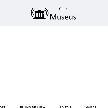
DFS
PLANO DE AULA
EDITAIS
VAGAS