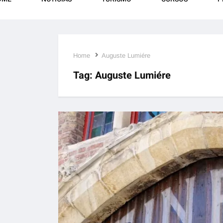
Home
Auguste Lumiére
Tag:
Auguste Lumiére