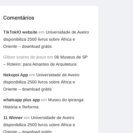
Comentários
TikTokIO website
em
Universidade de Aveiro
disponibiliza 2500 livros sobre África e
Oriente – download grátis
Gilson soares de jesus
em
06 Museus de SP
– Roteiro: para Amantes de Arquitetura
Nekopoi App
em
Universidade de Aveiro
disponibiliza 2500 livros sobre África e
Oriente – download grátis
whatsapp plus app
em
Museu do Ipiranga:
História e Reforma
11 Winner
em
Universidade de Aveiro
disponibiliza 2500 livros sobre África e
Oriente – download grátis