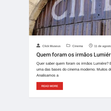
Click Museus
Cinema
11 de agost
Quem foram os irmãos Lumiére
Quer saber quem foram os irmãos Lumiére? Ent
uma das bases do cinema moderno. Muitos de
Analisamos a
READ MORE