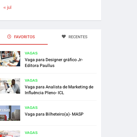
« jul
FAVORITOS
RECENTES
VAGAS
Vaga para Designer gráfico Jr-
Editora Paullus
VAGAS
Vaga para Analista de Marketing de
Influência Pleno- ICL
VAGAS
Vaga para Bilheteiro(a)- MASP
VAGAS