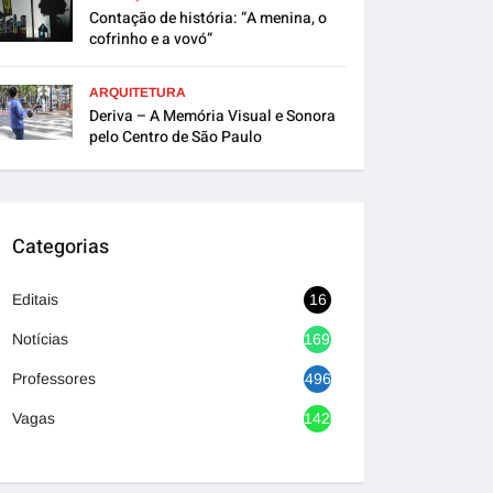
Contação de história: “A menina, o
cofrinho e a vovó”
ARQUITETURA
Deriva – A Memória Visual e Sonora
pelo Centro de São Paulo
Categorias
Editais
16
Notícias
1692
Professores
496
Vagas
1420